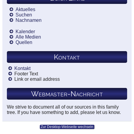
Aktuelles
Suchen
Nachnamen
Kalender
Alle Medien
Quellen
Kontakt
Kontakt
Footer Text
Link or email address
Webmaster-Nachricht
We strive to document all of our sources in this family
tree. If you have something to add, please let us know.
Zur Desktop-Webseite wechseln