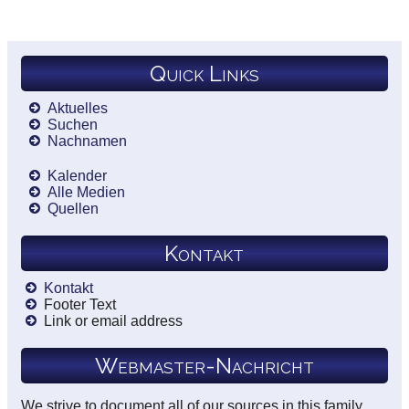
Quick Links
Aktuelles
Suchen
Nachnamen
Kalender
Alle Medien
Quellen
Kontakt
Kontakt
Footer Text
Link or email address
Webmaster-Nachricht
We strive to document all of our sources in this family