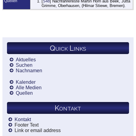
Quellen
[
S48
] Nachfahrenliste Martin Horn aus Beek, Jutta
Grimme, Oberhausen, (Hilmar Stiewe, Bremen).
Quick Links
Aktuelles
Suchen
Nachnamen
Kalender
Alle Medien
Quellen
Kontakt
Kontakt
Footer Text
Link or email address