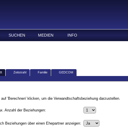
hung Stiewe
SUCHEN
MEDIEN
INFO
ft
Zeitstrahl
Familie
GEDCOM
auf 'Berechnen' klicken, um die Verwandtschaftsbeziehung darzustellen.
x. Anzahl der Beziehungen:
ch Beziehungen über einen Ehepartner anzeigen: