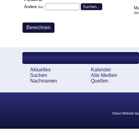
Ändere zu:
Ma
zu
Quick Links
Aktuelles
Kalender
Suchen
Alle Medien
Nachnamen
Quellen
Diese Website läu