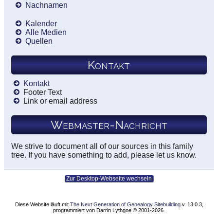
Nachnamen
Kalender
Alle Medien
Quellen
Kontakt
Kontakt
Footer Text
Link or email address
Webmaster-Nachricht
We strive to document all of our sources in this family
tree. If you have something to add, please let us know.
Zur Desktop-Webseite wechseln
Diese Website läuft mit
The Next Generation of Genealogy Sitebuilding
v. 13.0.3,
programmiert von Darrin Lythgoe © 2001-2026.